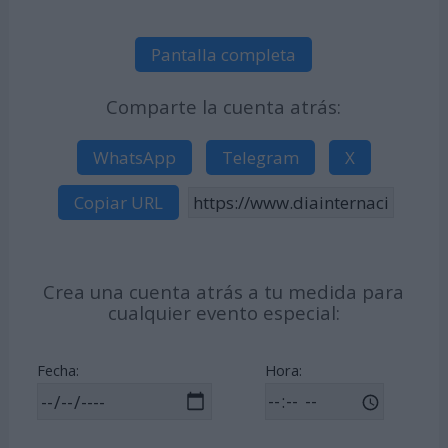
Pantalla completa
Comparte la cuenta atrás:
WhatsApp
Telegram
X
Copiar URL
Crea una cuenta atrás a tu medida para
cualquier evento especial:
Fecha:
Hora: