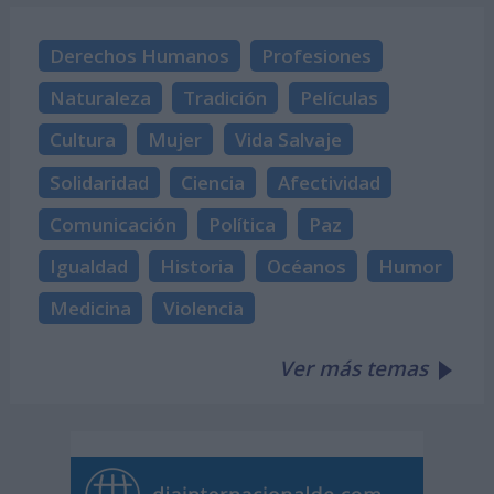
Derechos Humanos
Profesiones
Naturaleza
Tradición
Películas
Cultura
Mujer
Vida Salvaje
Solidaridad
Ciencia
Afectividad
Comunicación
Política
Paz
Igualdad
Historia
Océanos
Humor
Medicina
Violencia
Ver más temas