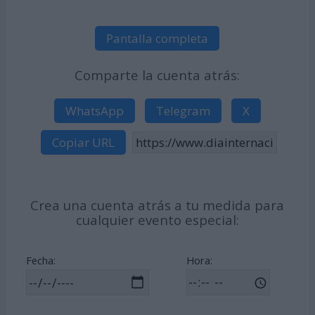
Pantalla completa
Comparte la cuenta atrás:
WhatsApp
Telegram
X
Copiar URL
Crea una cuenta atrás a tu medida para
cualquier evento especial:
Fecha:
Hora: