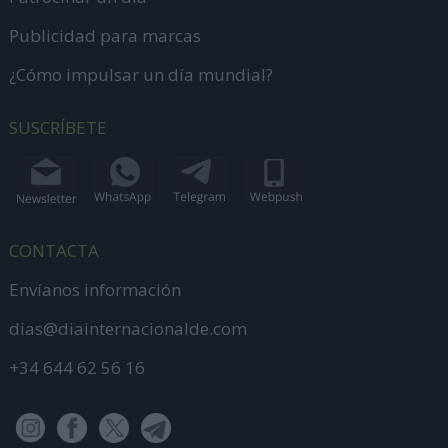
Publicidad para marcas
¿Cómo impulsar un día mundial?
SUSCRÍBETE
CONTACTA
Envíanos información
dias@diainternacionalde.com
+34 644 62 56 16