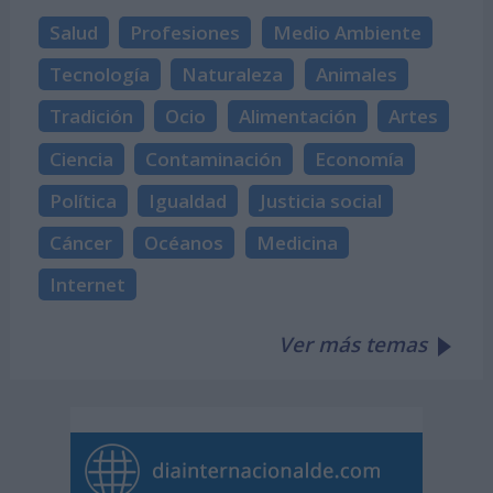
Salud
Profesiones
Medio Ambiente
Tecnología
Naturaleza
Animales
Tradición
Ocio
Alimentación
Artes
Ciencia
Contaminación
Economía
Política
Igualdad
Justicia social
Cáncer
Océanos
Medicina
Internet
Ver más temas