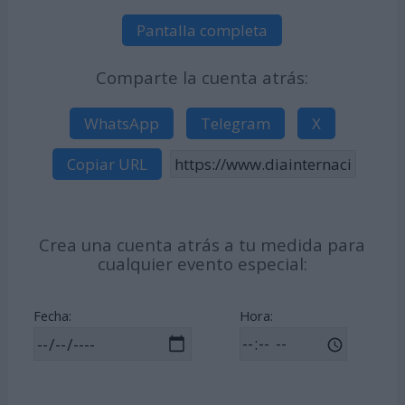
Pantalla completa
Comparte la cuenta atrás:
WhatsApp
Telegram
X
Copiar URL
Crea una cuenta atrás a tu medida para
cualquier evento especial:
Fecha:
Hora: