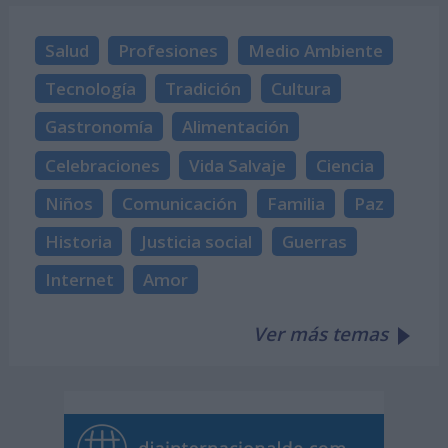
Salud
Profesiones
Medio Ambiente
Tecnología
Tradición
Cultura
Gastronomía
Alimentación
Celebraciones
Vida Salvaje
Ciencia
Niños
Comunicación
Familia
Paz
Historia
Justicia social
Guerras
Internet
Amor
Ver más temas