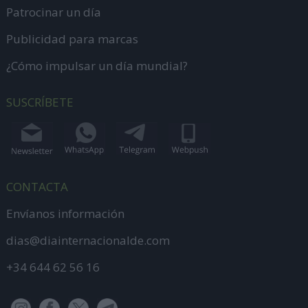
Patrocinar un día
Publicidad para marcas
¿Cómo impulsar un día mundial?
SUSCRÍBETE
CONTACTA
Envíanos información
dias@diainternacionalde.com
+34 644 62 56 16