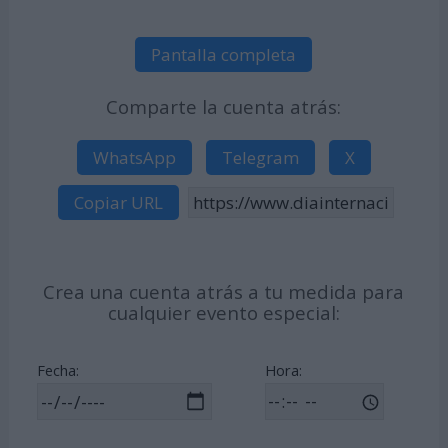
Pantalla completa
Comparte la cuenta atrás:
WhatsApp
Telegram
X
Copiar URL
Crea una cuenta atrás a tu medida para
cualquier evento especial:
Fecha:
Hora: