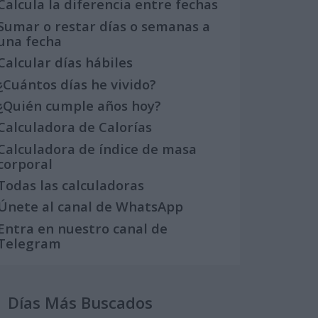
Calcula la diferencia entre fechas
Sumar o restar días o semanas a
una fecha
Calcular días hábiles
¿Cuántos días he vivido?
¿Quién cumple años hoy?
Calculadora de Calorías
Calculadora de índice de masa
corporal
Todas las calculadoras
Únete al canal de WhatsApp
Entra en nuestro canal de
Telegram
Días Más Buscados