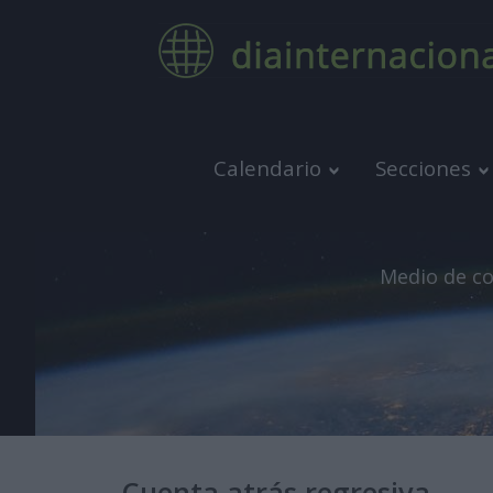
Calendario
Secciones
Medio de co
Cuenta atrás regresiva