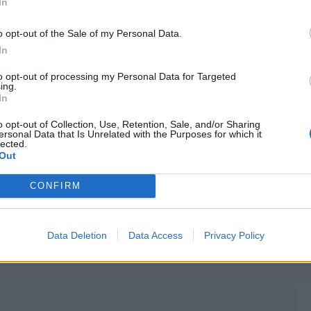
In
o opt-out of the Sale of my Personal Data.
In
to opt-out of processing my Personal Data for Targeted
ing.
In
o opt-out of Collection, Use, Retention, Sale, and/or Sharing
ersonal Data that Is Unrelated with the Purposes for which it
lected.
Out
CONFIRM
Data Deletion
Data Access
Privacy Policy