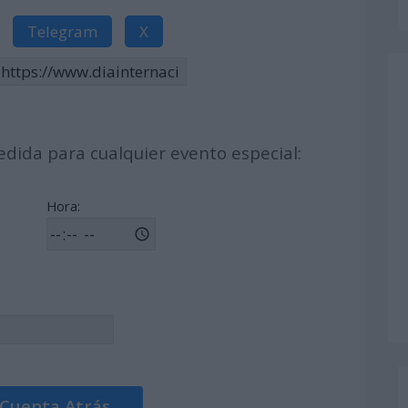
Telegram
X
dida para cualquier evento especial:
Hora:
 Cuenta Atrás