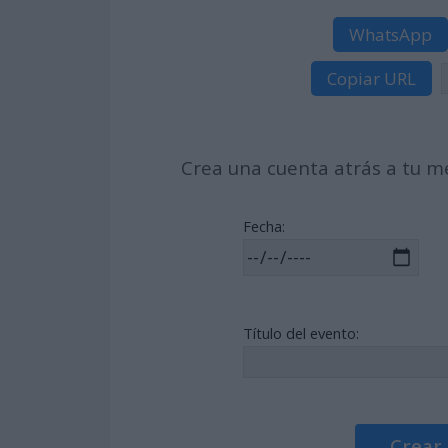
WhatsApp
Copiar URL
Crea una cuenta atrás a tu me
Fecha:
Título del evento:
Crear