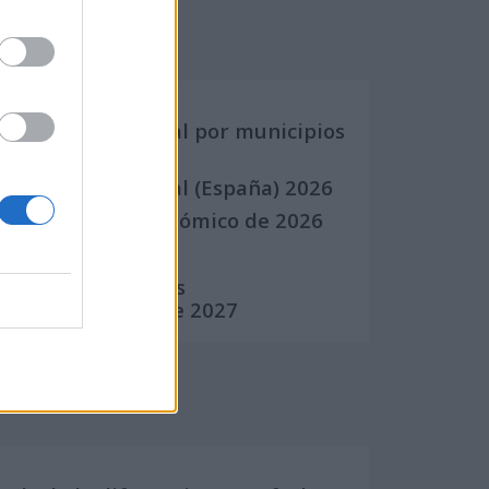
Calendarios
Calendario Laboral por municipios
(España)
Calendario Laboral (España) 2026
Calendario Astronómico de 2026
Calendario Lunar
Calendario de Días
Internacionales de 2027
Calculadoras