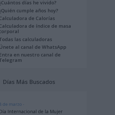
¿Cuántos días he vivido?
¿Quién cumple años hoy?
Calculadora de Calorías
Calculadora de índice de masa
corporal
Todas las calculadoras
Únete al canal de WhatsApp
Entra en nuestro canal de
Telegram
Días Más Buscados
8 de marzo -
Día Internacional de la Mujer