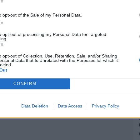
In
o opt-out of the Sale of my Personal Data.
In
to opt-out of processing my Personal Data for Targeted
ing.
In
o opt-out of Collection, Use, Retention, Sale, and/or Sharing
ersonal Data that Is Unrelated with the Purposes for which it
lected.
Out
CONFIRM
Data Deletion
Data Access
Privacy Policy