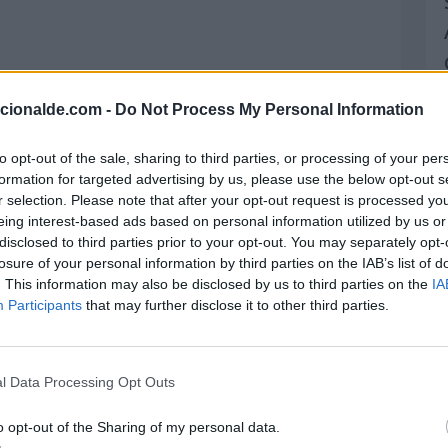
acionalde.com -
Do Not Process My Personal Information
to opt-out of the sale, sharing to third parties, or processing of your per
formation for targeted advertising by us, please use the below opt-out s
r selection. Please note that after your opt-out request is processed y
eing interest-based ads based on personal information utilized by us or
disclosed to third parties prior to your opt-out. You may separately opt-
losure of your personal information by third parties on the IAB’s list of
. This information may also be disclosed by us to third parties on the
IA
Participants
that may further disclose it to other third parties.
l Data Processing Opt Outs
o opt-out of the Sharing of my personal data.