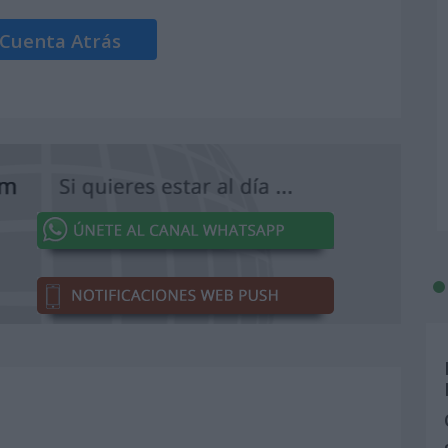
 Cuenta Atrás