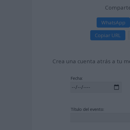
Comparte 
WhatsApp
Copiar URL
Crea una cuenta atrás a tu me
Fecha:
Título del evento: