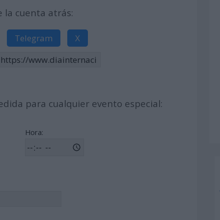
la cuenta atrás:
Telegram
X
dida para cualquier evento especial:
Hora: