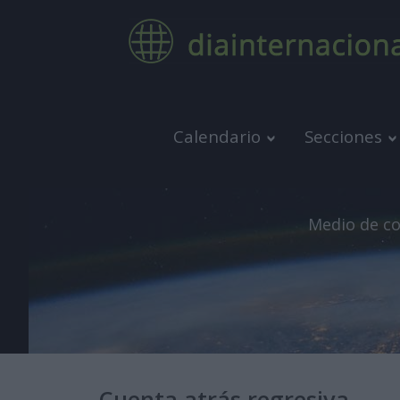
Calendario
Secciones
Medio de co
Cuenta atrás regresiva