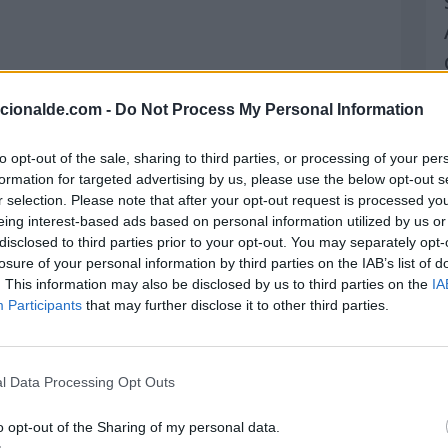
acionalde.com -
Do Not Process My Personal Information
to opt-out of the sale, sharing to third parties, or processing of your per
formation for targeted advertising by us, please use the below opt-out s
r selection. Please note that after your opt-out request is processed y
eing interest-based ads based on personal information utilized by us or
disclosed to third parties prior to your opt-out. You may separately opt-
losure of your personal information by third parties on the IAB’s list of
. This information may also be disclosed by us to third parties on the
IA
Participants
that may further disclose it to other third parties.
l Data Processing Opt Outs
o opt-out of the Sharing of my personal data.