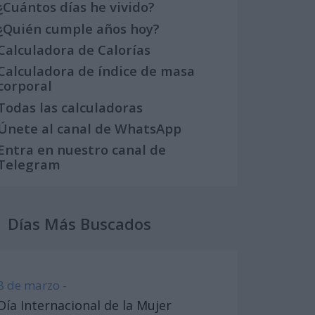
¿Cuántos días he vivido?
¿Quién cumple años hoy?
Calculadora de Calorías
Calculadora de índice de masa
corporal
Todas las calculadoras
Únete al canal de WhatsApp
Entra en nuestro canal de
Telegram
Días Más Buscados
8 de marzo -
Día Internacional de la Mujer