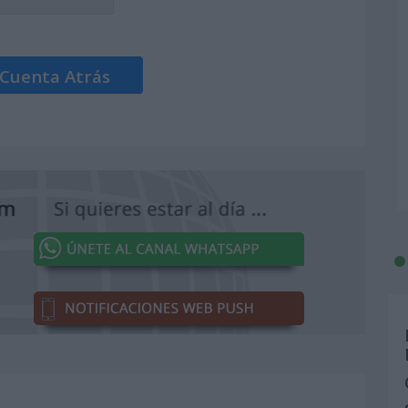
 Cuenta Atrás