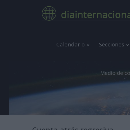
Calendario
Secciones
Medio de co
Cuenta atrás regresiva