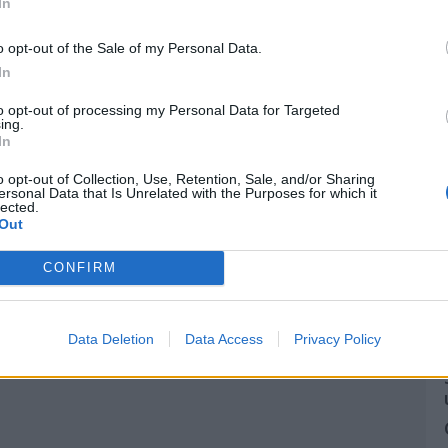
In
o opt-out of the Sale of my Personal Data.
In
to opt-out of processing my Personal Data for Targeted
ing.
In
o opt-out of Collection, Use, Retention, Sale, and/or Sharing
ersonal Data that Is Unrelated with the Purposes for which it
lected.
Out
CONFIRM
Data Deletion
Data Access
Privacy Policy