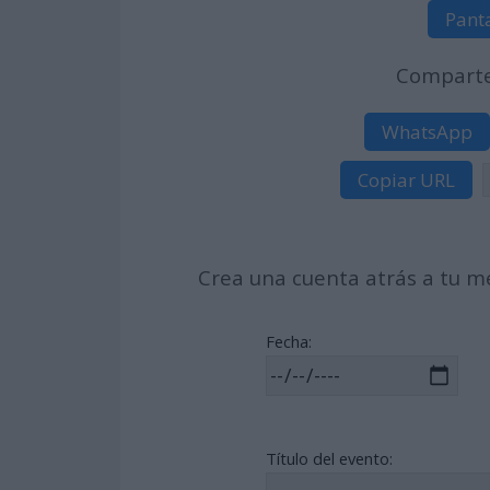
Pant
Comparte 
WhatsApp
Copiar URL
Crea una cuenta atrás a tu me
Fecha:
Título del evento: