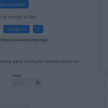
alla completa
la cuenta atrás:
Telegram
X
dida para cualquier evento especial:
Hora: