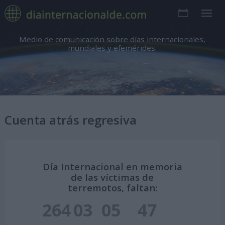
Medio de comunicación sobre días internacionales,
mundiales y efemérides.
Cuenta atrás regresiva
Día Internacional en memoria
de las víctimas de
terremotos, faltan:
264
03
05
46