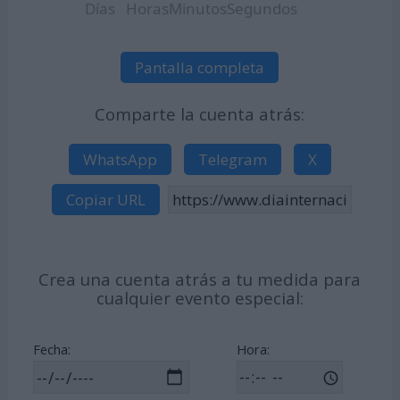
Días
Horas
Minutos
Segundos
Pantalla completa
Comparte la cuenta atrás:
WhatsApp
Telegram
X
Copiar URL
Crea una cuenta atrás a tu medida para
cualquier evento especial:
Fecha:
Hora: