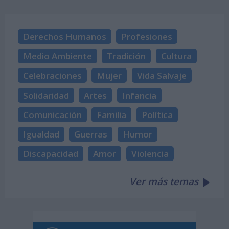
Derechos Humanos
Profesiones
Medio Ambiente
Tradición
Cultura
Celebraciones
Mujer
Vida Salvaje
Solidaridad
Artes
Infancia
Comunicación
Familia
Política
Igualdad
Guerras
Humor
Discapacidad
Amor
Violencia
Ver más temas