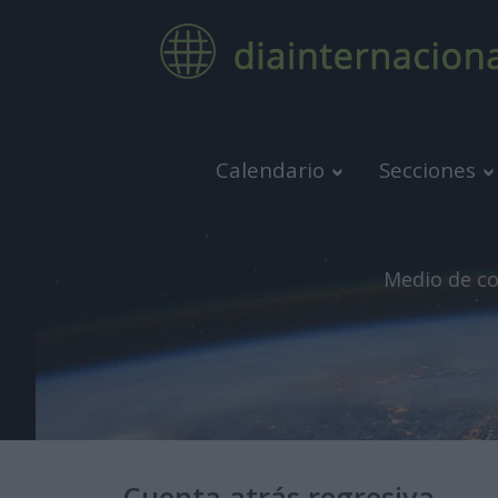
Calendario
Secciones
Medio de co
Cuenta atrás regresiva