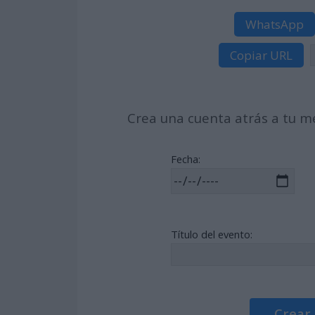
WhatsApp
Copiar URL
Crea una cuenta atrás a tu me
Fecha:
Título del evento:
Crear