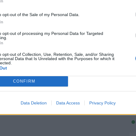
In
o opt-out of the Sale of my Personal Data.
In
to opt-out of processing my Personal Data for Targeted
ing.
In
o opt-out of Collection, Use, Retention, Sale, and/or Sharing
ersonal Data that Is Unrelated with the Purposes for which it
lected.
Out
CONFIRM
Data Deletion
Data Access
Privacy Policy