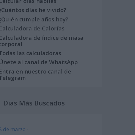
Calcular días hábiles
¿Cuántos días he vivido?
¿Quién cumple años hoy?
Calculadora de Calorías
Calculadora de índice de masa
corporal
Todas las calculadoras
Únete al canal de WhatsApp
Entra en nuestro canal de
Telegram
Días Más Buscados
8 de marzo -