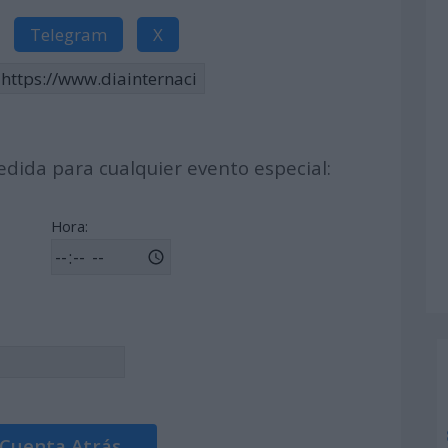
Telegram
X
dida para cualquier evento especial:
Hora:
 Cuenta Atrás