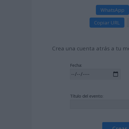
WhatsApp
Copiar URL
Crea una cuenta atrás a tu me
Fecha:
Título del evento:
Crear