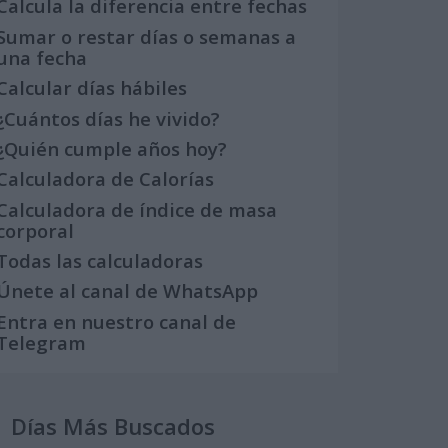
Calcula la diferencia entre fechas
Sumar o restar días o semanas a
una fecha
Calcular días hábiles
¿Cuántos días he vivido?
¿Quién cumple años hoy?
Calculadora de Calorías
Calculadora de índice de masa
corporal
Todas las calculadoras
Únete al canal de WhatsApp
Entra en nuestro canal de
Telegram
Días Más Buscados