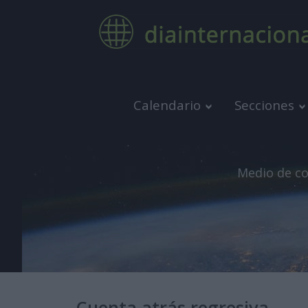
Calendario
Secciones
Medio de co
Cuenta atrás regresiva