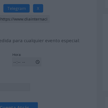
Telegram
X
dida para cualquier evento especial:
Hora:
 Cuenta Atrás