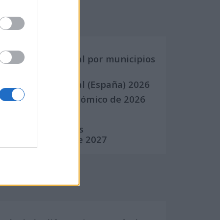
Calendarios
Calendario Laboral por municipios
(España)
Calendario Laboral (España) 2026
Calendario Astronómico de 2026
Calendario Lunar
Calendario de Días
Internacionales de 2027
Calculadoras