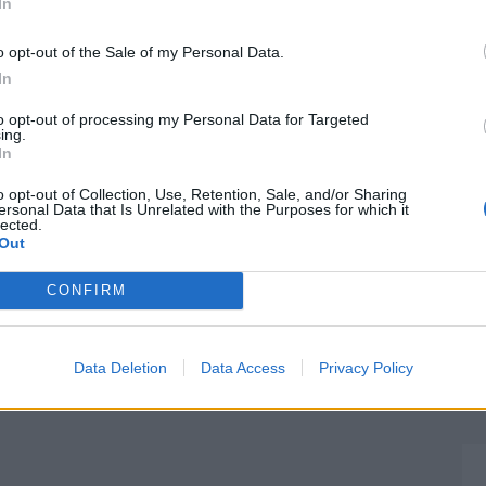
In
o opt-out of the Sale of my Personal Data.
In
to opt-out of processing my Personal Data for Targeted
ing.
In
o opt-out of Collection, Use, Retention, Sale, and/or Sharing
ersonal Data that Is Unrelated with the Purposes for which it
lected.
Out
CONFIRM
Data Deletion
Data Access
Privacy Policy