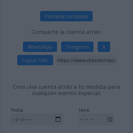
Pantalla completa
Comparte la cuenta atrás:
WhatsApp
Telegram
X
Copiar URL
Crea una cuenta atrás a tu medida para
cualquier evento especial:
Fecha:
Hora: