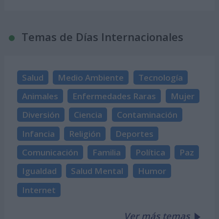
Temas de Días Internacionales
Salud
Medio Ambiente
Tecnología
Animales
Enfermedades Raras
Mujer
Diversión
Ciencia
Contaminación
Infancia
Religión
Deportes
Comunicación
Familia
Política
Paz
Igualdad
Salud Mental
Humor
Internet
Ver más temas