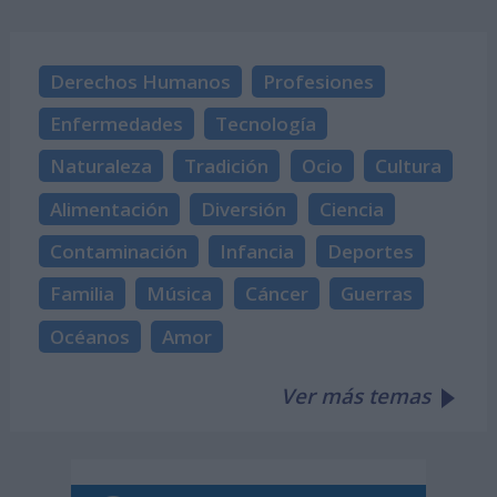
Derechos Humanos
Profesiones
Enfermedades
Tecnología
Naturaleza
Tradición
Ocio
Cultura
Alimentación
Diversión
Ciencia
Contaminación
Infancia
Deportes
Familia
Música
Cáncer
Guerras
Océanos
Amor
Ver más temas