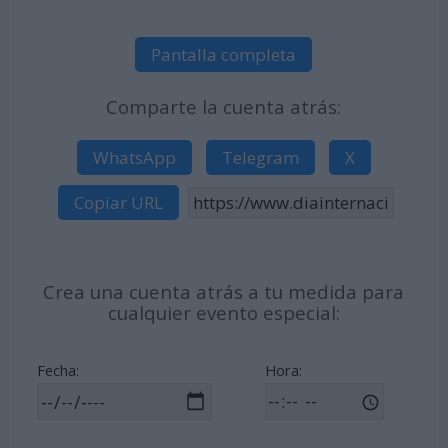
Pantalla completa
Comparte la cuenta atrás:
WhatsApp
Telegram
X
Copiar URL
Crea una cuenta atrás a tu medida para
cualquier evento especial:
Fecha:
Hora: