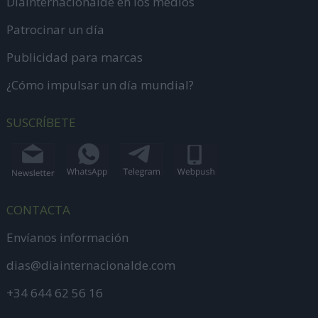
DiaInternacionalde en los medios
Patrocinar un día
Publicidad para marcas
¿Cómo impulsar un día mundial?
SUSCRÍBETE
CONTACTA
Envíanos información
dias@diainternacionalde.com
+34 644 62 56 16