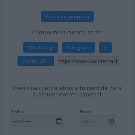
Pantalla completa
Comparte la cuenta atrás:
WhatsApp
Telegram
X
Copiar URL
Crea una cuenta atrás a tu medida para
cualquier evento especial:
Fecha:
Hora: