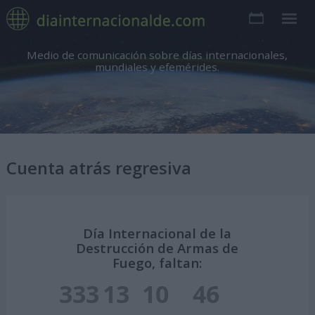
Medio de comunicación sobre días internacionales,
mundiales y efemérides.
Cuenta atrás regresiva
Día Internacional de la
Destrucción de Armas de
Fuego, faltan:
333
13
10
45