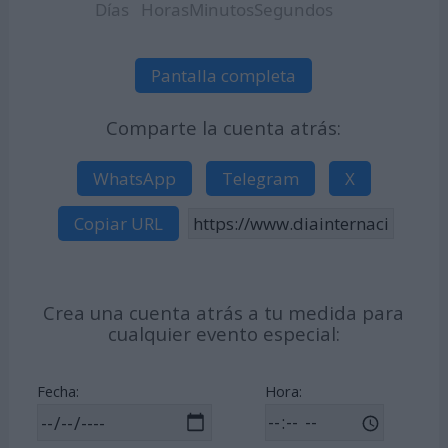
Días
Horas
Minutos
Segundos
Pantalla completa
Comparte la cuenta atrás:
WhatsApp
Telegram
X
Copiar URL
Crea una cuenta atrás a tu medida para
cualquier evento especial:
Fecha:
Hora: