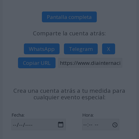
Pantalla completa
Comparte la cuenta atrás:
WhatsApp
Telegram
X
Copiar URL
Crea una cuenta atrás a tu medida para
cualquier evento especial:
Fecha:
Hora: