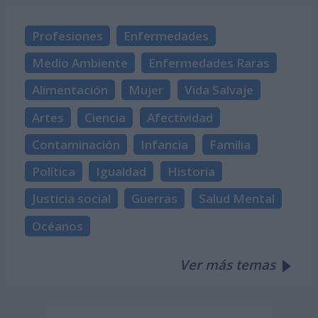
Profesiones
Enfermedades
Medio Ambiente
Enfermedades Raras
Alimentación
Mujer
Vida Salvaje
Artes
Ciencia
Afectividad
Contaminación
Infancia
Familia
Política
Igualdad
Historia
Justicia social
Guerras
Salud Mental
Océanos
Ver más temas