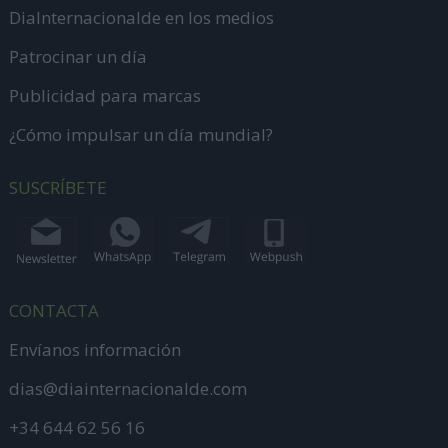
DiaInternacionalde en los medios
Patrocinar un día
Publicidad para marcas
¿Cómo impulsar un día mundial?
SUSCRÍBETE
CONTACTA
Envíanos información
dias@diainternacionalde.com
+34 644 62 56 16