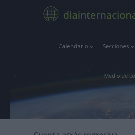
Calendario
Secciones
Medio de co
Cuenta atrás regresiva