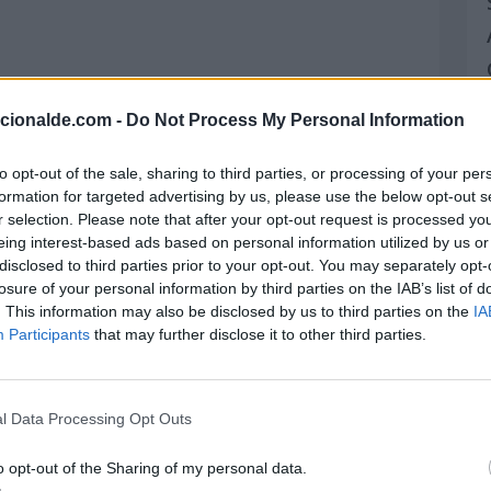
acionalde.com -
Do Not Process My Personal Information
to opt-out of the sale, sharing to third parties, or processing of your per
formation for targeted advertising by us, please use the below opt-out s
r selection. Please note that after your opt-out request is processed y
eing interest-based ads based on personal information utilized by us or
disclosed to third parties prior to your opt-out. You may separately opt-
losure of your personal information by third parties on the IAB’s list of
. This information may also be disclosed by us to third parties on the
IA
Participants
that may further disclose it to other third parties.
l Data Processing Opt Outs
o opt-out of the Sharing of my personal data.