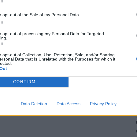
In
o opt-out of the Sale of my Personal Data.
In
to opt-out of processing my Personal Data for Targeted
ing.
In
o opt-out of Collection, Use, Retention, Sale, and/or Sharing
ersonal Data that Is Unrelated with the Purposes for which it
lected.
Out
CONFIRM
Data Deletion
Data Access
Privacy Policy