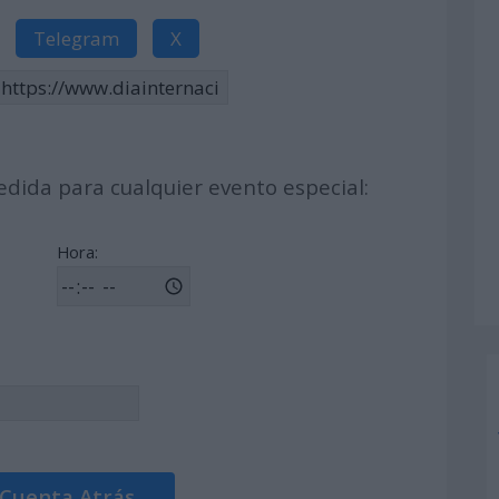
Telegram
X
dida para cualquier evento especial:
Hora:
 Cuenta Atrás