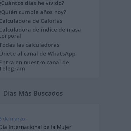
¿Cuántos días he vivido?
¿Quién cumple años hoy?
Calculadora de Calorías
Calculadora de índice de masa
corporal
Todas las calculadoras
Únete al canal de WhatsApp
Entra en nuestro canal de
Telegram
Días Más Buscados
8 de marzo -
Día Internacional de la Mujer