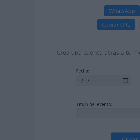
WhatsApp
Copiar URL
Crea una cuenta atrás a tu me
Fecha:
Título del evento:
Crear