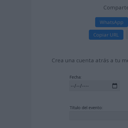
Comparte 
WhatsApp
Copiar URL
Crea una cuenta atrás a tu me
Fecha:
Título del evento: