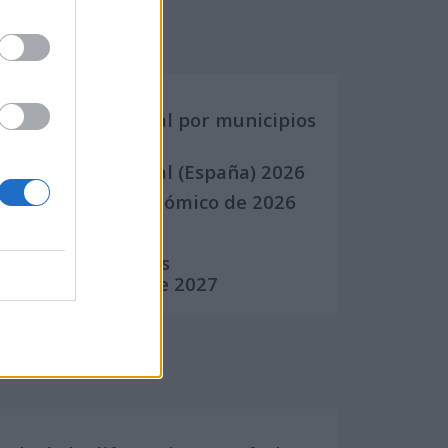
Calendarios
Calendario Laboral por municipios
(España)
Calendario Laboral (España) 2026
Calendario Astronómico de 2026
Calendario Lunar
Calendario de Días
Internacionales de 2027
Calculadoras