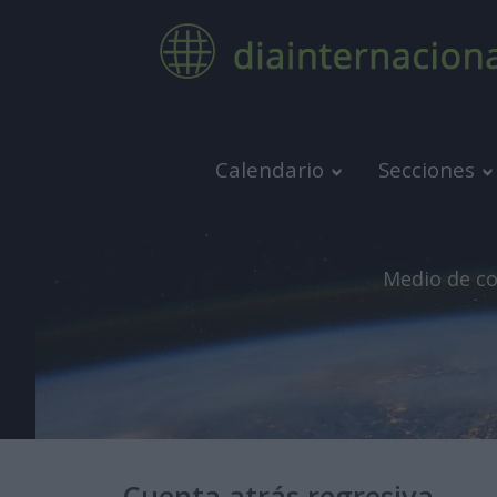
Calendario
Secciones
Medio de co
Cuenta atrás regresiva