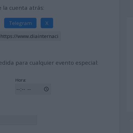
la cuenta atrás:
Telegram
X
dida para cualquier evento especial:
Hora: