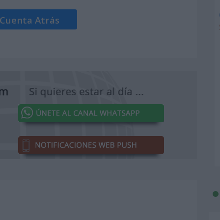
 Cuenta Atrás