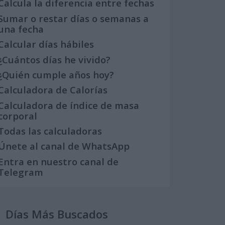
Calcula la diferencia entre fechas
Sumar o restar días o semanas a
una fecha
Calcular días hábiles
¿Cuántos días he vivido?
¿Quién cumple años hoy?
Calculadora de Calorías
Calculadora de índice de masa
corporal
Todas las calculadoras
Únete al canal de WhatsApp
Entra en nuestro canal de
Telegram
Días Más Buscados