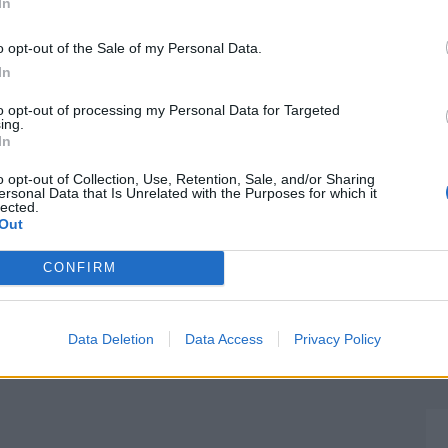
In
o opt-out of the Sale of my Personal Data.
In
to opt-out of processing my Personal Data for Targeted
ing.
In
o opt-out of Collection, Use, Retention, Sale, and/or Sharing
ersonal Data that Is Unrelated with the Purposes for which it
lected.
Out
CONFIRM
Data Deletion
Data Access
Privacy Policy