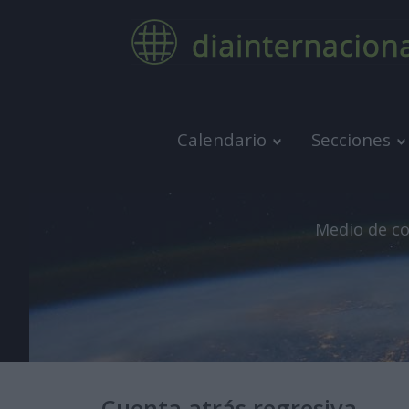
Calendario
Secciones
Medio de co
Cuenta atrás regresiva