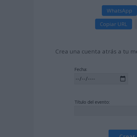
WhatsApp
Copiar URL
Crea una cuenta atrás a tu me
Fecha:
Título del evento:
Crear