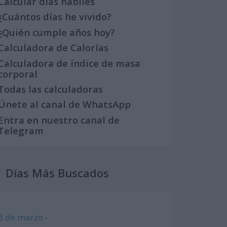
Calcular días hábiles
¿Cuántos días he vivido?
¿Quién cumple años hoy?
Calculadora de Calorías
Calculadora de índice de masa
corporal
Todas las calculadoras
Únete al canal de WhatsApp
Entra en nuestro canal de
Telegram
Días Más Buscados
8 de marzo -