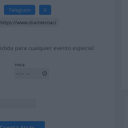
Telegram
X
dida para cualquier evento especial:
Hora:
 Cuenta Atrás