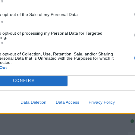
In
o opt-out of the Sale of my Personal Data.
In
to opt-out of processing my Personal Data for Targeted
ing.
In
o opt-out of Collection, Use, Retention, Sale, and/or Sharing
ersonal Data that Is Unrelated with the Purposes for which it
lected.
Out
CONFIRM
Data Deletion
Data Access
Privacy Policy