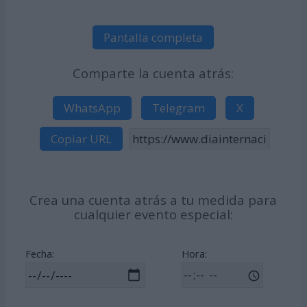
Pantalla completa
Comparte la cuenta atrás:
WhatsApp
Telegram
X
Copiar URL
Crea una cuenta atrás a tu medida para
cualquier evento especial:
Fecha:
Hora: