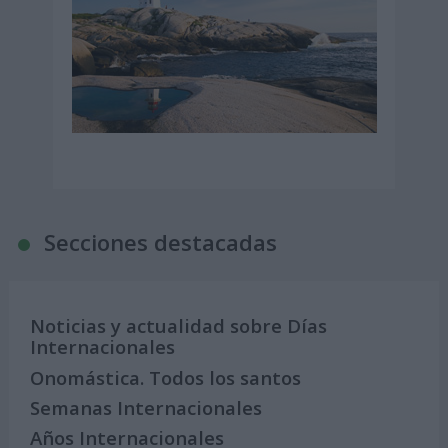
Secciones destacadas
Noticias y actualidad sobre Días
Internacionales
Onomástica. Todos los santos
Semanas Internacionales
Años Internacionales