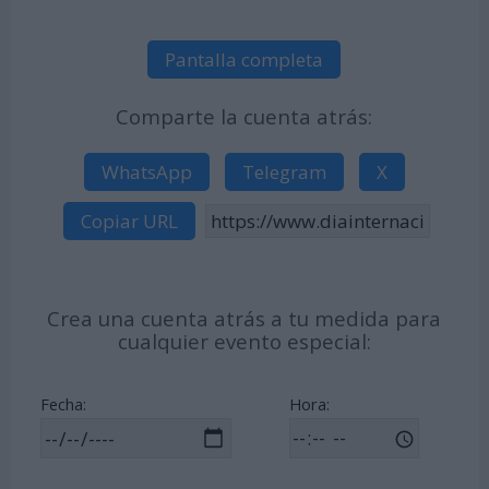
Pantalla completa
Comparte la cuenta atrás:
WhatsApp
Telegram
X
Copiar URL
Crea una cuenta atrás a tu medida para
cualquier evento especial:
Fecha:
Hora: