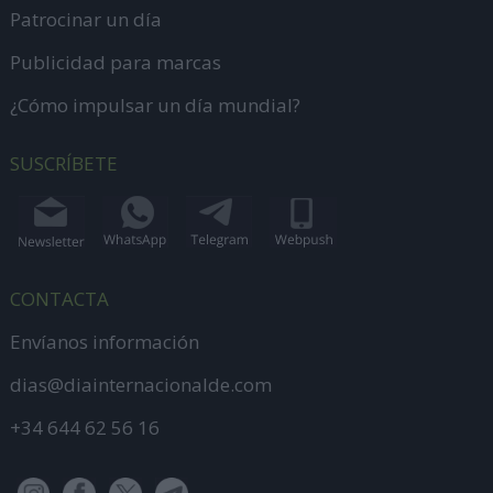
Patrocinar un día
Publicidad para marcas
¿Cómo impulsar un día mundial?
SUSCRÍBETE
CONTACTA
Envíanos información
dias@diainternacionalde.com
+34 644 62 56 16