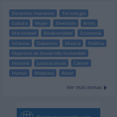
Derechos Humanos
Tecnología
Cultura
Mujer
Diversión
Artes
Afectividad
Biodiversidad
Economía
Infancia
Deportes
Música
Política
Objetivos de Desarrollo Sostenible
Historia
Justicia social
Cáncer
Humor
Medicina
Amor
Ver más temas