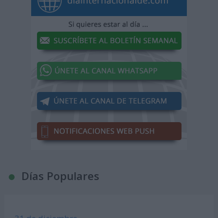
Días Populares