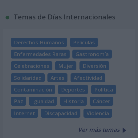
Temas de Días Internacionales
Derechos Humanos
Películas
Enfermedades Raras
Gastronomía
Celebraciones
Mujer
Diversión
Solidaridad
Artes
Afectividad
Contaminación
Deportes
Política
Paz
Igualdad
Historia
Cáncer
Internet
Discapacidad
Violencia
Ver más temas