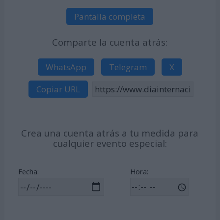
Pantalla completa
Comparte la cuenta atrás:
WhatsApp
Telegram
X
Copiar URL
Crea una cuenta atrás a tu medida para
cualquier evento especial:
Fecha:
Hora: