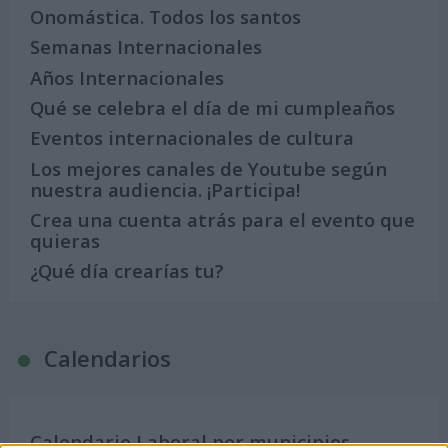
Onomástica. Todos los santos
Semanas Internacionales
Años Internacionales
Qué se celebra el día de mi cumpleaños
Eventos internacionales de cultura
Los mejores canales de Youtube según
nuestra audiencia. ¡Participa!
Crea una cuenta atrás para el evento que
quieras
¿Qué día crearías tu?
Calendarios
Calendario Laboral por municipios