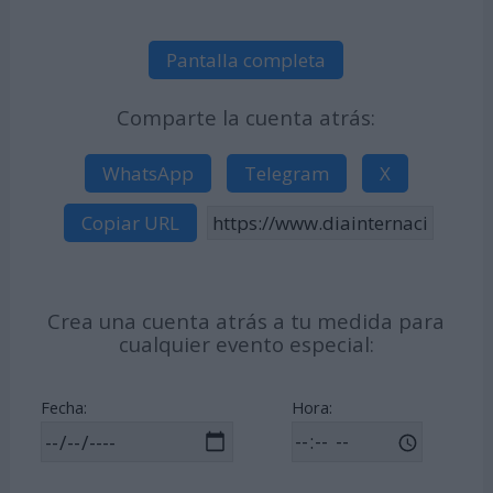
Pantalla completa
Comparte la cuenta atrás:
WhatsApp
Telegram
X
Copiar URL
Crea una cuenta atrás a tu medida para
cualquier evento especial:
Fecha:
Hora: