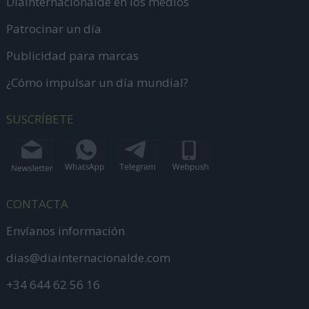
DiaInternacionalde en los medios
Patrocinar un día
Publicidad para marcas
¿Cómo impulsar un día mundial?
SUSCRÍBETE
CONTACTA
Envíanos información
dias@diainternacionalde.com
+34 644 62 56 16