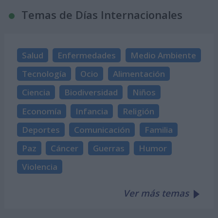
Temas de Días Internacionales
Salud
Enfermedades
Medio Ambiente
Tecnología
Ocio
Alimentación
Ciencia
Biodiversidad
Niños
Economía
Infancia
Religión
Deportes
Comunicación
Familia
Paz
Cáncer
Guerras
Humor
Violencia
Ver más temas