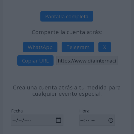
Pantalla completa
Comparte la cuenta atrás:
WhatsApp
Telegram
X
Copiar URL
Crea una cuenta atrás a tu medida para
cualquier evento especial:
Fecha:
Hora: