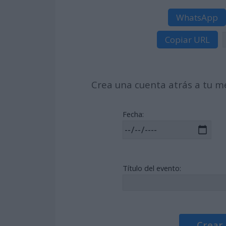
WhatsApp
Copiar URL
Crea una cuenta atrás a tu me
Fecha:
Título del evento:
Crear