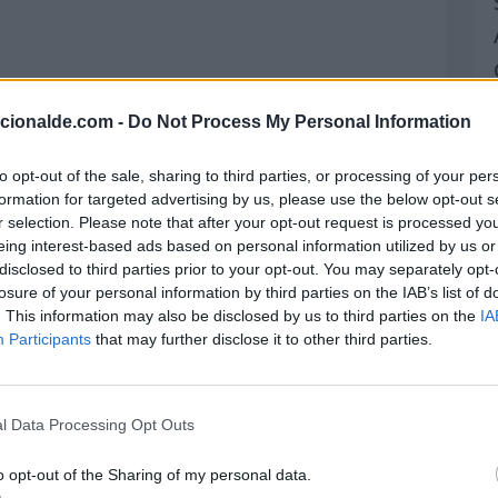
acionalde.com -
Do Not Process My Personal Information
to opt-out of the sale, sharing to third parties, or processing of your per
formation for targeted advertising by us, please use the below opt-out s
r selection. Please note that after your opt-out request is processed y
eing interest-based ads based on personal information utilized by us or
disclosed to third parties prior to your opt-out. You may separately opt-
losure of your personal information by third parties on the IAB’s list of
. This information may also be disclosed by us to third parties on the
IA
Participants
that may further disclose it to other third parties.
l Data Processing Opt Outs
o opt-out of the Sharing of my personal data.