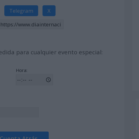
Telegram
X
dida para cualquier evento especial:
Hora:
 Cuenta Atrás