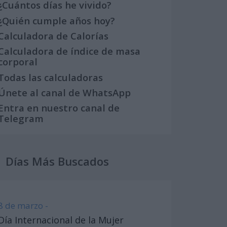
¿Cuántos días he vivido?
¿Quién cumple años hoy?
Calculadora de Calorías
Calculadora de índice de masa
corporal
Todas las calculadoras
Únete al canal de WhatsApp
Entra en nuestro canal de
Telegram
Días Más Buscados
8 de marzo -
Día Internacional de la Mujer