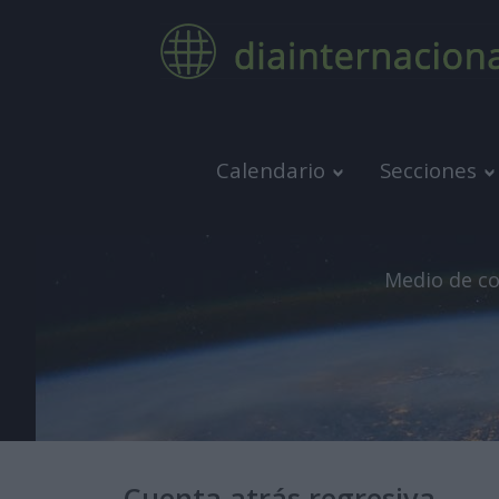
Calendario
Secciones
Medio de co
Cuenta atrás regresiva