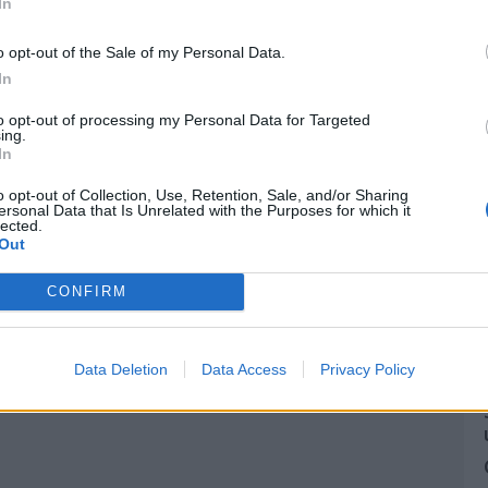
In
o opt-out of the Sale of my Personal Data.
In
to opt-out of processing my Personal Data for Targeted
ing.
In
o opt-out of Collection, Use, Retention, Sale, and/or Sharing
ersonal Data that Is Unrelated with the Purposes for which it
lected.
Out
CONFIRM
Data Deletion
Data Access
Privacy Policy