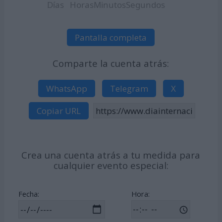
Días
Horas
Minutos
Segundos
Pantalla completa
Comparte la cuenta atrás:
WhatsApp
Telegram
X
Copiar URL
Crea una cuenta atrás a tu medida para
cualquier evento especial:
Fecha:
Hora: