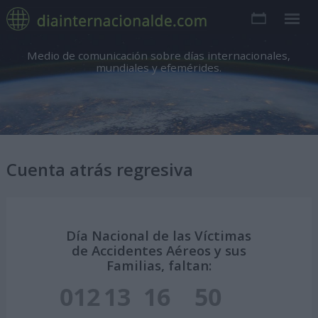
Medio de comunicación sobre días internacionales,
mundiales y efemérides.
Cuenta atrás regresiva
Día Nacional de las Víctimas
de Accidentes Aéreos y sus
Familias, faltan:
012
13
16
49